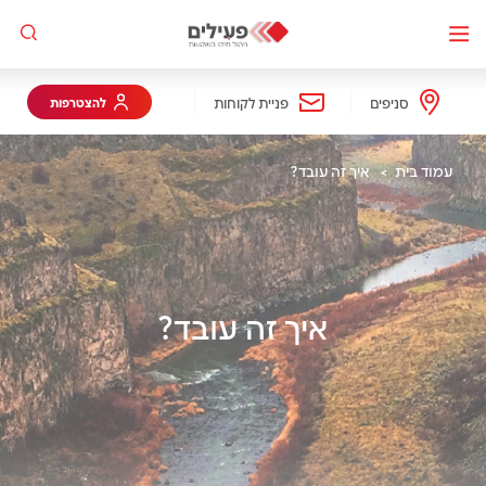
Move
to
first
סניפים
פניית לקוחות
להצטרפות
section
עמוד בית
איך זה עובד?
איך זה עובד?