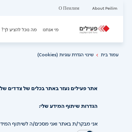
Move
О Пеилим
About Peilim
to
first
מי אנחנו
מה נוכל להציע לך?
section
עמוד בית
שינוי הגדרת עוגיות (Cookies)
אתר פעילים נעזר באתר בכלים של צדדים שלישיים, כגון מוצרי Google ו-Facebook, לניתוח 
הגדרות שיתוף המידע שלי:
אני מבקר/ת באתר ואני מסכים/ה לשיתוף המידע